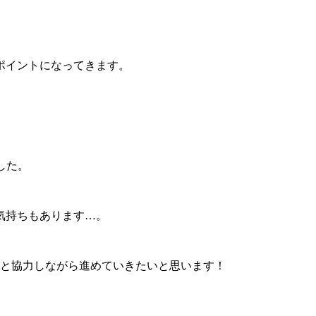
ポイントになってきます。
した。
気持ちもあります…。
んと協力しながら進めていきたいと思います！