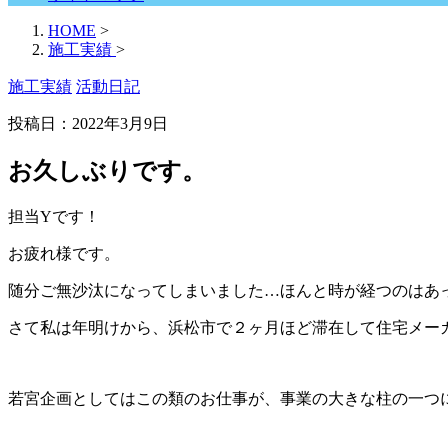
HOME
>
施工実績
>
施工実績
活動日記
投稿日：2022年3月9日
お久しぶりです。
担当Yです！
お疲れ様です。
随分ご無沙汰になってしまいました…ほんと時が経つのはあっ
さて私は年明けから、浜松市で２ヶ月ほど滞在して住宅メー
若宮企画としてはこの類のお仕事が、事業の大きな柱の一つ