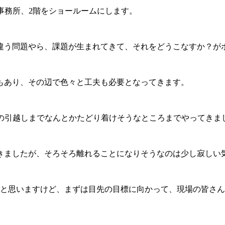
事務所、2階をショールームにします。
違う問題やら、課題が生まれてきて、それをどうこなすか？が
もあり、その辺で色々と工夫も必要となってきます。
様の引越しまでなんとかたどり着けそうなところまでやってきま
きましたが、そろそろ離れることになりそうなのは少し寂しい
かと思いますけど、まずは目先の目標に向かって、現場の皆さ