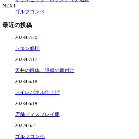
NEXT
ゴルフコンペ
最近の投稿
2023/07/20
トタン修理
2023/07/17
天井の解体、設備の取付け
2023/06/18
トイレパネル仕上げ
2023/06/18
店舗ディスプレイ棚
2022/05/21
ゴルフコンペ