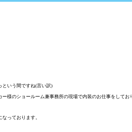
という間ですね(言い訳)
カー様のショールーム兼事務所の現場で内装のお仕事をしてお
になっております。