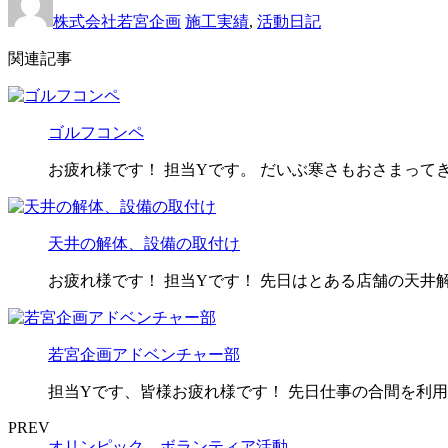
株式会社若宮企画
施工実績
,
活動日記
関連記事
ゴルフコンペ
お疲れ様です！ 担当Yです。 だいぶ寒さもおさまって
天井の解体、設備の取付け
お疲れ様です！ 担当Yです！ 先日はとある店舗の天井
若宮企画アドベンチャー部
担当Yです、皆様お疲れ様です！ 先日仕事の合間を利用
PREV
オリンピック ボランティア活動