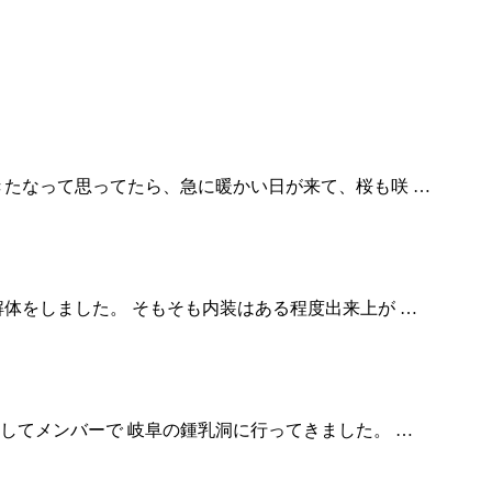
きたなって思ってたら、急に暖かい日が来て、桜も咲 …
解体をしました。 そもそも内装はある程度出来上が …
してメンバーで 岐阜の鍾乳洞に行ってきました。 …