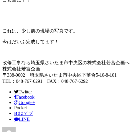
これは、少し前の現場の写真です。
今はだいぶ完成してます！
改修工事なら埼玉県さいたま市中央区の株式会社若宮企画へ
株式会社若宮企画
〒338-0002 埼玉県さいたま市中央区下落合5-10-8-101
TEL：048-767-6291 FAX：048-767-6292
Twitter
Facebook
Google+
Pocket
B!
はてブ
LINE