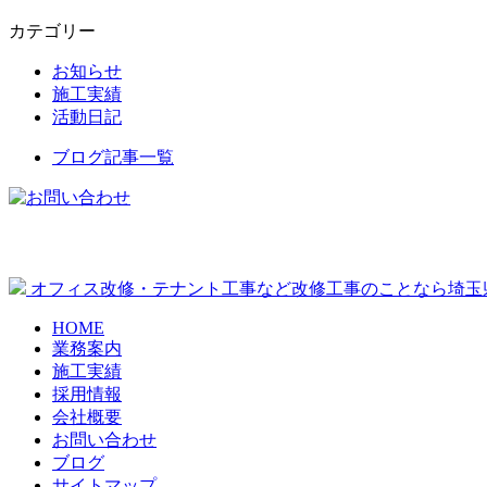
カテゴリー
お知らせ
施工実績
活動日記
ブログ記事一覧
オフィス改修・テナント工事など改修工事のことなら埼玉
HOME
業務案内
施工実績
採用情報
会社概要
お問い合わせ
ブログ
サイトマップ